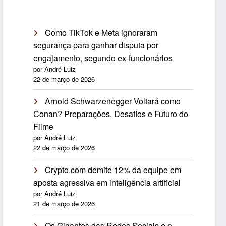
Como TikTok e Meta ignoraram
segurança para ganhar disputa por
engajamento, segundo ex-funcionários
por André Luiz
22 de março de 2026
Arnold Schwarzenegger Voltará como
Conan? Preparações, Desafios e Futuro do
Filme
por André Luiz
22 de março de 2026
Crypto.com demite 12% da equipe em
aposta agressiva em inteligência artificial
por André Luiz
21 de março de 2026
Os Gigantes das Redes Sociais e o